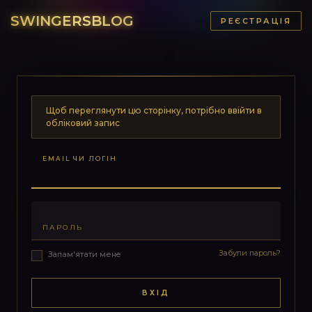
SWINGERSBLOG
РЕЄСТРАЦІЯ
Щоб переглянути цю сторінку, потрібно ввійти в
обліковий запис
EMAIL ЧИ ЛОГІН
ПАРОЛЬ
Забули пароль?
Запам'ятати мене
ВХІД