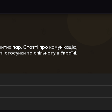
ритих пар. Статті про комунікацію,
ті стосунки та спільноту в Україні.
ІЧКА