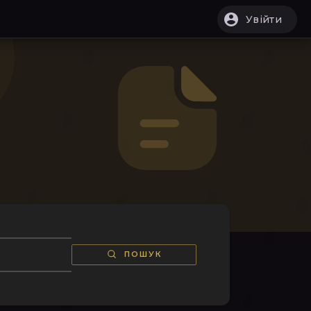
Увійти
ПОШУК