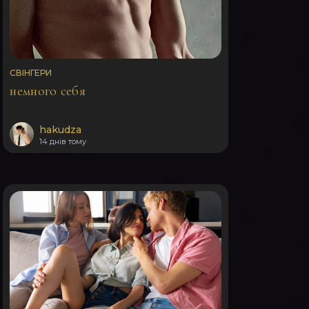
СВІНГЕРИ
немного себя
hakudza
14 днів тому