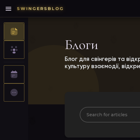
SWINGERSBLOG
Блоги
ВИЯВИТИ ПОДІЇ
МОЇ ПОДІЇ
Блог для свінгерів та відк
культуру взаємодії, відкри
ВИЯВИТИ БЛОГИ
ВИЯВИТИ ГРУПИ
МОЇ ГРУПИ
ПОПУЛЯРНІ ЗАПИСИ
ЗАГАЛЬНА СТР