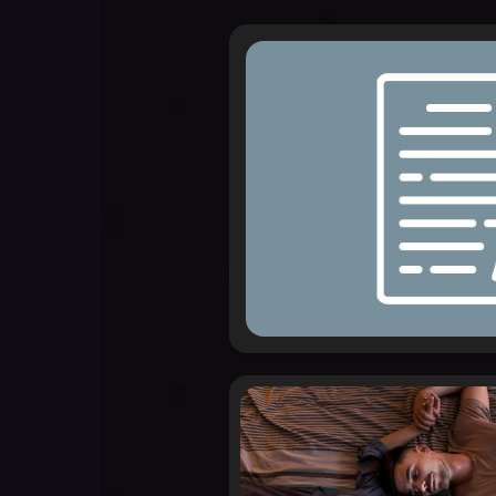
ФОРУМИ
ФІЛЬМИ