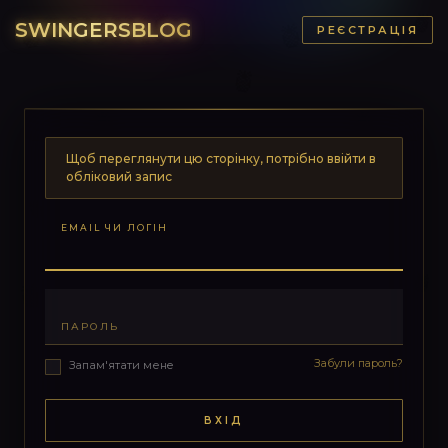
SWINGERSBLOG
РЕЄСТРАЦІЯ
Щоб переглянути цю сторінку, потрібно ввійти в
обліковий запис
EMAIL ЧИ ЛОГІН
ПАРОЛЬ
Забули пароль?
Запам'ятати мене
ВХІД