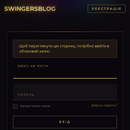
SWINGERSBLOG
РЕЄСТРАЦІЯ
Щоб переглянути цю сторінку, потрібно ввійти в
обліковий запис
EMAIL ЧИ ЛОГІН
ПАРОЛЬ
Забули пароль?
Запам'ятати мене
ВХІД