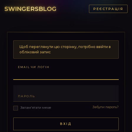
SWINGERSBLOG
РЕЄСТРАЦІЯ
Щоб переглянути цю сторінку, потрібно ввійти в
обліковий запис
EMAIL ЧИ ЛОГІН
ПАРОЛЬ
Забули пароль?
Запам'ятати мене
ВХІД