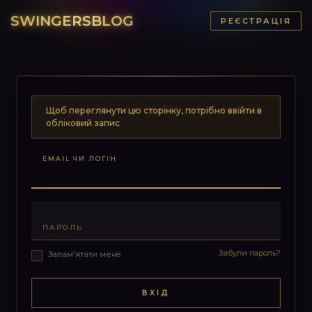
SWINGERSBLOG
РЕЄСТРАЦІЯ
Щоб переглянути цю сторінку, потрібно ввійти в
обліковий запис
EMAIL ЧИ ЛОГІН
ПАРОЛЬ
Забули пароль?
Запам'ятати мене
ВХІД