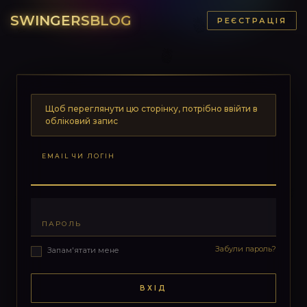
SWINGERSBLOG
РЕЄСТРАЦІЯ
Щоб переглянути цю сторінку, потрібно ввійти в
обліковий запис
EMAIL ЧИ ЛОГІН
ПАРОЛЬ
Забули пароль?
Запам'ятати мене
ВХІД