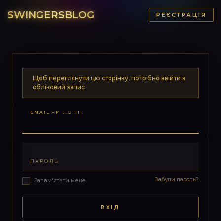
SWINGERSBLOG
РЕЄСТРАЦІЯ
Щоб переглянути цю сторінку, потрібно ввійти в
обліковий запис
EMAIL ЧИ ЛОГІН
ПАРОЛЬ
Забули пароль?
Запам'ятати мене
ВХІД